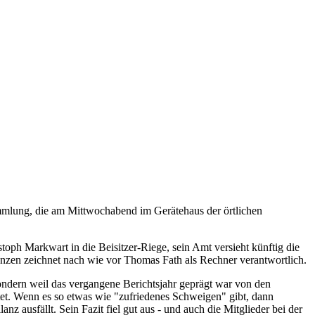
ammlung, die am Mittwochabend im Gerätehaus der örtlichen
oph Markwart in die Beisitzer-Riege, sein Amt versieht künftig die
Finanzen zeichnet nach wie vor Thomas Fath als Rechner verantwortlich.
ondern weil das vergangene Berichtsjahr geprägt war von den
tet. Wenn es so etwas wie "zufriedenes Schweigen" gibt, dann
z ausfällt. Sein Fazit fiel gut aus - und auch die Mitglieder bei der