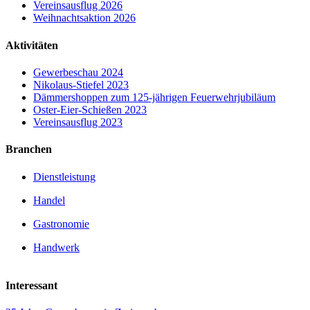
Vereinsausflug 2026
Weihnachtsaktion 2026
Aktivitäten
Gewerbeschau 2024
Nikolaus-Stiefel 2023
Dämmershoppen zum 125-jährigen Feuerwehrjubiläum
Oster-Eier-Schießen 2023
Vereinsausflug 2023
Branchen
Dienstleistung
Handel
Gastronomie
Handwerk
Interessant