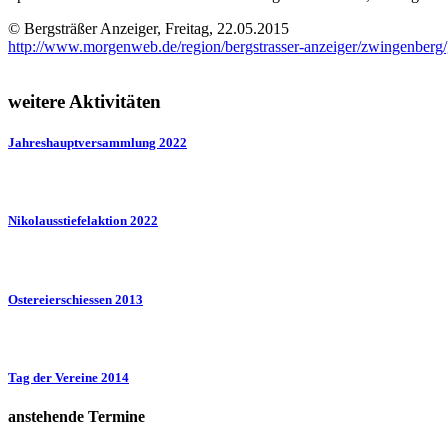
© Bergsträßer Anzeiger, Freitag, 22.05.2015
http://www.morgenweb.de/region/bergstrasser-anzeiger/zwingenberg/
weitere Aktivitäten
Jahreshauptversammlung 2022
Nikolausstiefelaktion 2022
Ostereierschiessen 2013
Tag der Vereine 2014
anstehende Termine