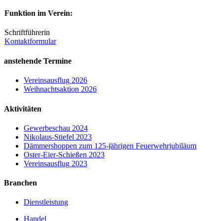
Funktion im Verein:
Schriftführerin
Kontaktformular
anstehende Termine
Vereinsausflug 2026
Weihnachtsaktion 2026
Aktivitäten
Gewerbeschau 2024
Nikolaus-Stiefel 2023
Dämmershoppen zum 125-jährigen Feuerwehrjubiläum
Oster-Eier-Schießen 2023
Vereinsausflug 2023
Branchen
Dienstleistung
Handel