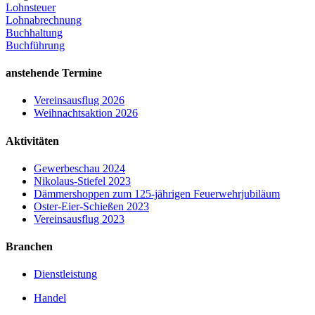
Lohnsteuer
Lohnabrechnung
Buchhaltung
Buchführung
anstehende Termine
Vereinsausflug 2026
Weihnachtsaktion 2026
Aktivitäten
Gewerbeschau 2024
Nikolaus-Stiefel 2023
Dämmershoppen zum 125-jährigen Feuerwehrjubiläum
Oster-Eier-Schießen 2023
Vereinsausflug 2023
Branchen
Dienstleistung
Handel