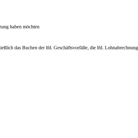
ützung haben möchten
ießlich das Buchen der lfd. Geschäftsvorfälle, die lfd. Lohnabrechnun