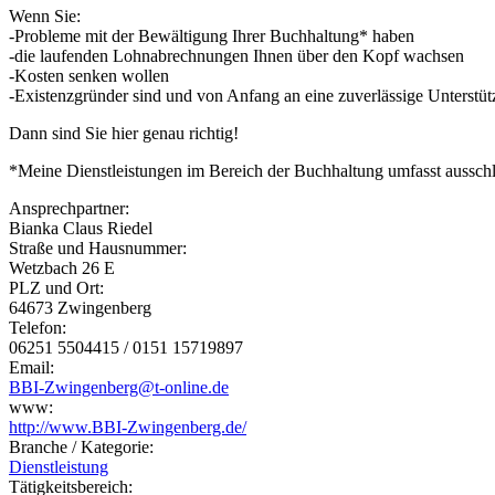
Wenn Sie:
-Probleme mit der Bewältigung Ihrer Buchhaltung* haben
-die laufenden Lohnabrechnungen Ihnen über den Kopf wachsen
-Kosten senken wollen
-Existenzgründer sind und von Anfang an eine zuverlässige Unterst
Dann sind Sie hier genau richtig!
*Meine Dienstleistungen im Bereich der Buchhaltung umfasst ausschl
Ansprechpartner:
Bianka Claus Riedel
Straße und Hausnummer:
Wetzbach 26 E
PLZ und Ort:
64673 Zwingenberg
Telefon:
06251 5504415 / 0151 15719897
Email:
BBI-Zwingenberg@t-online.de
www:
http://www.BBI-Zwingenberg.de/
Branche / Kategorie:
Dienstleistung
Tätigkeitsbereich: