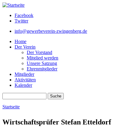
Direkt zum Inhalt
Facebook
Twitter
info@gewerbeverein-zwingenberg.de
Home
Der Verein
Der Vorstand
Mitglied werden
Unsere Satzung
Ehrenmitglieder
Mitglieder
Aktivitäten
Kalender
Suche
Suchformular
Startseite
Sie sind hier
Wirtschaftsprüfer Stefan Etteldorf