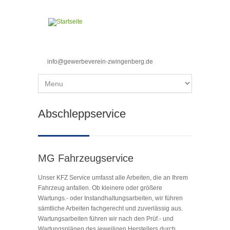
Direkt zum Inhalt
info@gewerbeverein-zwingenberg.de
Sie sind hier
Abschleppservice
MG Fahrzeugservice
Unser KFZ Service umfasst alle Arbeiten, die an Ihrem
Fahrzeug anfallen. Ob kleinere oder größere
Wartungs.- oder Instandhaltungsarbeiten, wir führen
sämtliche Arbeiten fachgerecht und zuverlässig aus.
Wartungsarbeiten führen wir nach den Prüf.- und
Wartungsplänen des jeweiligen Herstellers durch,