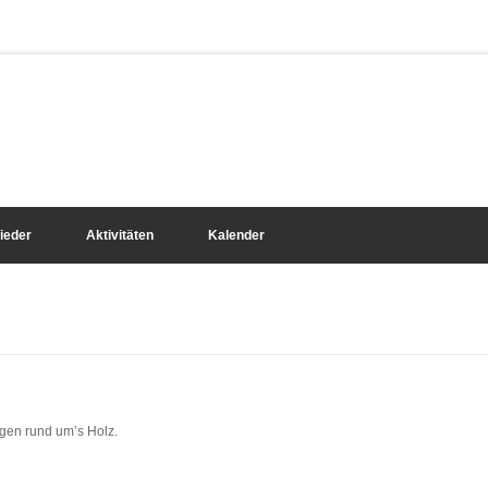
lieder
Aktivitäten
Kalender
ngen rund um’s Holz.