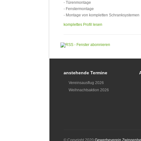
- Türenmontage
- Fenstermontage
- Montage von kompletten Schranksystemen
komplettes Profil lesen
anstehende Termine
Vereinsausflug 2026
Weihnachtsaktion 2026
© Copyright 2020
Gewerbeverein Zwingenbe