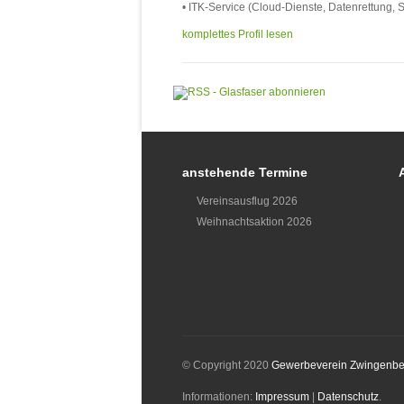
• ITK-Service (Cloud-Dienste, Datenrettung, 
komplettes Profil lesen
anstehende Termine
Vereinsausflug 2026
Weihnachtsaktion 2026
© Copyright 2020
Gewerbeverein Zwingenbe
Informationen:
Impressum
|
Datenschutz
.