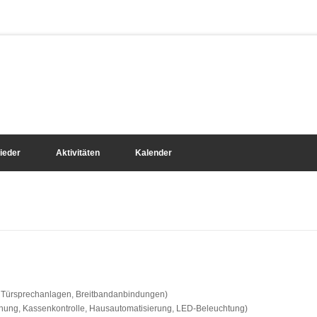
lieder
Aktivitäten
Kalender
 Türsprechanlagen, Breitbandanbindungen)
hung, Kassenkontrolle, Hausautomatisierung, LED-Beleuchtung)