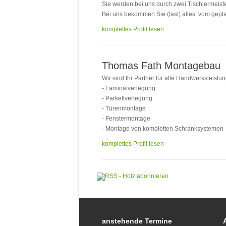
Sie werden bei uns durch zwei Tischlermeister
Bei uns bekommen Sie (fast) alles: vom gepl
komplettes Profil lesen
Thomas Fath Montagebau
Wir sind Ihr Partner für alle Handwerksleistu
- Laminatverlegung
- Parkettverlegung
- Türenmontage
- Fenstermontage
- Montage von kompletten Schranksystemen
komplettes Profil lesen
anstehende Termine