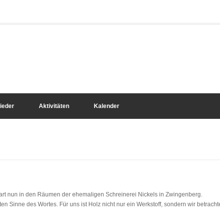
lieder
Aktivitäten
Kalender
lzart nun in den Räumen der ehemaligen Schreinerei Nickels in Zwingenberg.
ten Sinne des Wortes. Für uns ist Holz nicht nur ein Werkstoff, sondern wir betracht