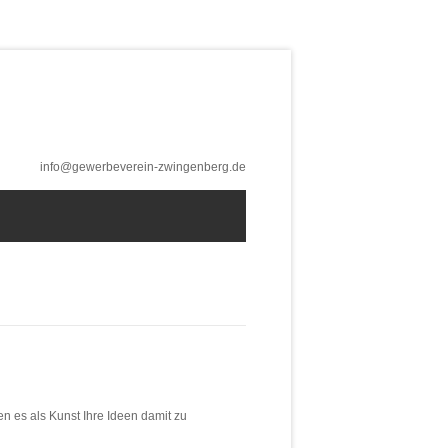
info@gewerbeverein-zwingenberg.de
en es als Kunst Ihre Ideen damit zu