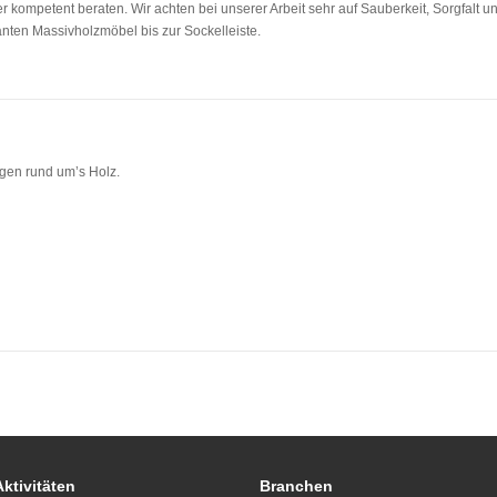
 kompetent beraten. Wir achten bei unserer Arbeit sehr auf Sauberkeit, Sorgfalt und
anten Massivholzmöbel bis zur Sockelleiste.
ngen rund um’s Holz.
Aktivitäten
Branchen