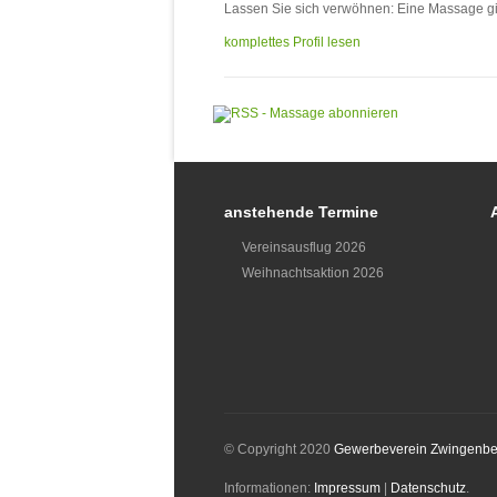
Lassen Sie sich verwöhnen: Eine Massage gib
komplettes Profil lesen
anstehende Termine
Vereinsausflug 2026
Weihnachtsaktion 2026
© Copyright 2020
Gewerbeverein Zwingenbe
Informationen:
Impressum
|
Datenschutz
.