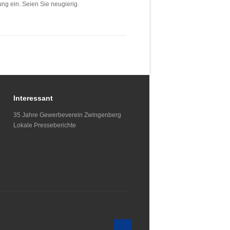
ng ein. Seien Sie neugierig.
Interessant
35 Jahre Gewerbeverein Zwingenberg
Lokale Presseberichte