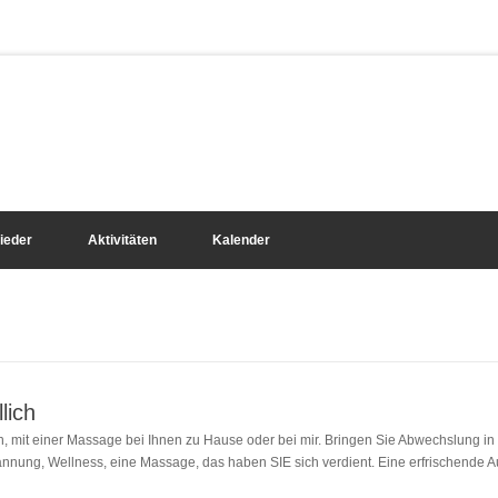
lieder
Aktivitäten
Kalender
lich
, mit einer Massage bei Ihnen zu Hause oder bei mir. Bringen Sie Abwechslung in 
annung, Wellness, eine Massage, das haben SIE sich verdient. Eine erfrischende A