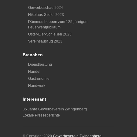
Gewerbeschau 2024
Nikolaus-Stiefel 2023
Dämmershoppen zum 125-jährigen
Feuerwehrjubiläum
Oster-Eier-Schießen 2023
Vereinsausflug 2023
Branchen
Dienstleistung
Handel
Gastronomie
Handwerk
Interessant
35 Jahre Gewerbeverein Zwingenberg
Lokale Presseberichte
© Copyright 2020
Gewerbeverein Zwingenberg
.