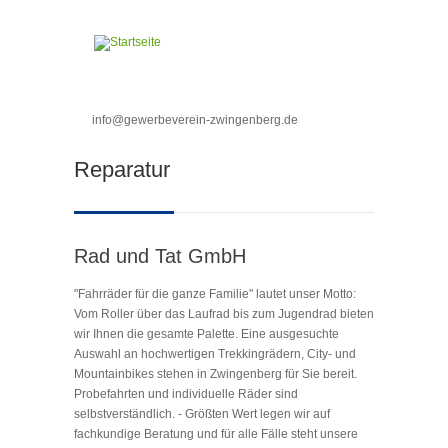
Direkt zum Inhalt
info@gewerbeverein-zwingenberg.de
Sie sind hier
Reparatur
Rad und Tat GmbH
"Fahrräder für die ganze Familie" lautet unser Motto:
Vom Roller über das Laufrad bis zum Jugendrad bieten
wir Ihnen die gesamte Palette. Eine ausgesuchte
Auswahl an hochwertigen Trekkingrädern, City- und
Mountainbikes stehen in Zwingenberg für Sie bereit.
Probefahrten und individuelle Räder sind
selbstverständlich. - Größten Wert legen wir auf
fachkundige Beratung und für alle Fälle steht unsere