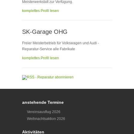
Meisterwerkstatt zur Verfügung.
komplettes Profil lesen
SK-Garage OHG
Freier Meisterbetrieb für Volkswagen und Audi -
Reparatur-Service alle Fabrikate
komplettes Profil lesen
anstehende Termine
Vereinsausflug 2026
Weihnachtsaktion 2026
Aktivitäten