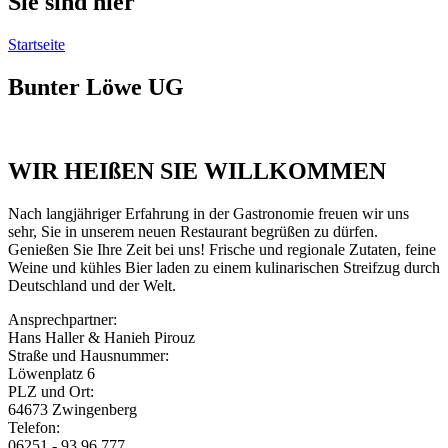
Sie sind hier
Startseite
Bunter Löwe UG
WIR HEIßEN SIE WILLKOMMEN
Nach langjähriger Erfahrung in der Gastronomie freuen wir uns
sehr, Sie in unserem neuen Restaurant begrüßen zu dürfen.
Genießen Sie Ihre Zeit bei uns! Frische und regionale Zutaten, feine
Weine und kühles Bier laden zu einem kulinarischen Streifzug durch
Deutschland und der Welt.
Ansprechpartner:
Hans Haller & Hanieh Pirouz
Straße und Hausnummer:
Löwenplatz 6
PLZ und Ort:
64673 Zwingenberg
Telefon:
06251 - 93 96 777