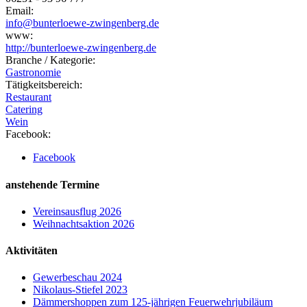
Email:
info@bunterloewe-zwingenberg.de
www:
http://bunterloewe-zwingenberg.de
Branche / Kategorie:
Gastronomie
Tätigkeitsbereich:
Restaurant
Catering
Wein
Facebook:
Facebook
anstehende Termine
Vereinsausflug 2026
Weihnachtsaktion 2026
Aktivitäten
Gewerbeschau 2024
Nikolaus-Stiefel 2023
Dämmershoppen zum 125-jährigen Feuerwehrjubiläum