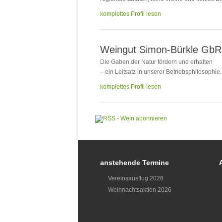
komplettes Profil lesen
Weingut Simon-Bürkle GbR
Die Gaben der Natur fördern und erhalten
– ein Leitsatz in unserer Betriebsphilosophie.
komplettes Profil lesen
anstehende Termine
Vereinsausflug 2026
Weihnachtsaktion 2026