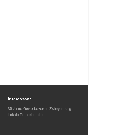
Interessant
35 Jahre Gewerbeverein Zwingenberg
Lokale Presseberichte