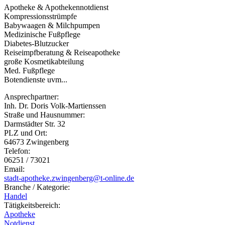
Apotheke & Apothekennotdienst
Kompressionsstrümpfe
Babywaagen & Milchpumpen
Medizinische Fußpflege
Diabetes-Blutzucker
Reiseimpfberatung & Reiseapotheke
große Kosmetikabteilung
Med. Fußpflege
Botendienste uvm...
Ansprechpartner:
Inh. Dr. Doris Volk-Martienssen
Straße und Hausnummer:
Darmstädter Str. 32
PLZ und Ort:
64673 Zwingenberg
Telefon:
06251 / 73021
Email:
stadt-apotheke.zwingenberg@t-online.de
Branche / Kategorie:
Handel
Tätigkeitsbereich:
Apotheke
Notdienst