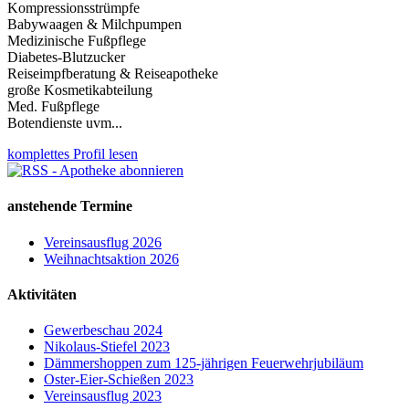
Kompressionsstrümpfe
Babywaagen & Milchpumpen
Medizinische Fußpflege
Diabetes-Blutzucker
Reiseimpfberatung & Reiseapotheke
große Kosmetikabteilung
Med. Fußpflege
Botendienste uvm...
komplettes Profil lesen
anstehende Termine
Vereinsausflug 2026
Weihnachtsaktion 2026
Aktivitäten
Gewerbeschau 2024
Nikolaus-Stiefel 2023
Dämmershoppen zum 125-jährigen Feuerwehrjubiläum
Oster-Eier-Schießen 2023
Vereinsausflug 2023