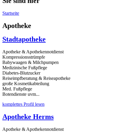
Sie sind hier
Startseite
Apotheke
Stadtapotheke
Apotheke & Apothekennotdienst
Kompressionsstrümpfe
Babywaagen & Milchpumpen
Medizinische Fußpflege
Diabetes-Blutzucker
Reiseimpfberatung & Reiseapotheke
große Kosmetikabteilung
Med. Fußpflege
Botendienste uvm...
komplettes Profil lesen
Apotheke Herms
Apotheke & Apothekennotdienst